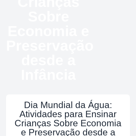
Crianças
Sobre
Economia e
Preservação
desde a
Infância
Dia Mundial da Água:
Atividades para Ensinar
Crianças Sobre Economia
e Preservação desde a