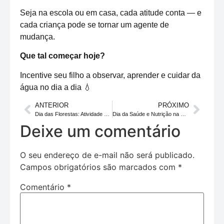
Seja na escola ou em casa, cada atitude conta — e
cada criança pode se tornar um agente de
mudança.
Que tal começar hoje?
Incentive seu filho a observar, aprender e cuidar da
água no dia a dia 💧
ANTERIOR
PRÓXIMO
Dia das Florestas: Atividade educativa ao ar livre para crianças em Águas Claras e Brasília
Dia da Saúde e Nutrição na Educação Infantil: Aprendizado Prático com Alimentação Saudável
Deixe um comentário
O seu endereço de e-mail não será publicado.
Campos obrigatórios são marcados com
*
Comentário
*